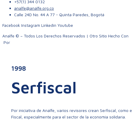
+57(1) 344 0132
analfe@analfe.org.co
Calle 24D No. 44 A 77 - Quinta Paredes, Bogotá
Facebook
Instagram
Linkedin
Youtube
Analfe © – Todos Los Derechos Reservados | Otro Sitio Hecho Con
Por
Sainet
1998
Serfiscal
Por iniciativa de Analfe, varios revisores crean Serfiscal, como
Fiscal, especialmente para el sector de la economía solidaria.