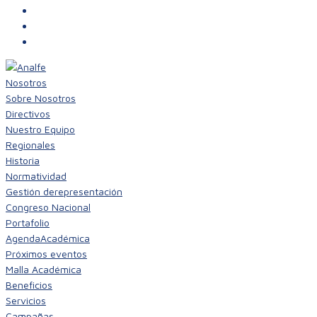
Nosotros
Sobre Nosotros
Directivos
Nuestro Equipo
Regionales
Historia
Normatividad
Gestión de
representación
Congreso Nacional
Portafolio
Agenda
Académica
Próximos eventos
Malla Académica
Beneficios
Servicios
Campañas