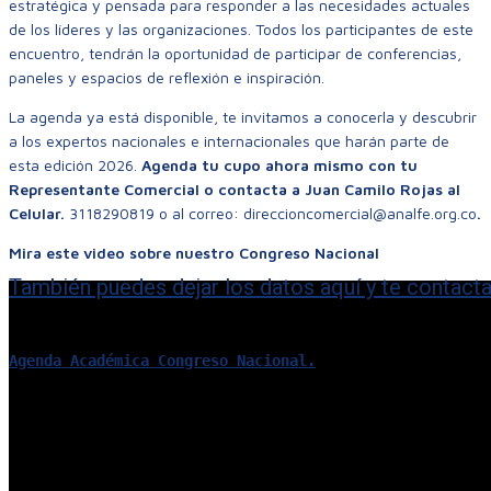
estratégica y pensada para responder a las necesidades actuales
de los líderes y las organizaciones. Todos los participantes de este
encuentro, tendrán la oportunidad de participar de conferencias,
paneles y espacios de reflexión e inspiración.
La agenda ya está disponible, te invitamos a conocerla y descubrir
a los expertos nacionales e internacionales que harán parte de
esta edición 2026.
Agenda tu cupo ahora mismo con tu
Representante Comercial o contacta a Juan Camilo Rojas al
Celular.
3118290819 o al correo: direccioncomercial@analfe.org.co
.
Mira este video sobre nuestro Congreso Nacional
También puedes dejar los datos aquí y te contact
Agenda Académica Congreso Nacional.