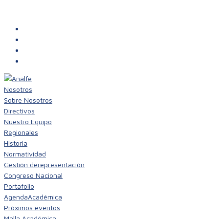
Nosotros
Sobre Nosotros
Directivos
Nuestro Equipo
Regionales
Historia
Normatividad
Gestión de
representación
Congreso Nacional
Portafolio
Agenda
Académica
Próximos eventos
Malla Académica