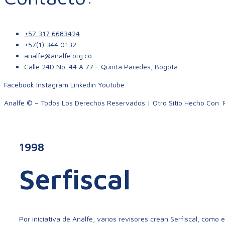
+57 317 6683424
+57(1) 344 0132
analfe@analfe.org.co
Calle 24D No. 44 A 77 - Quinta Paredes, Bogotá
Facebook
Instagram
Linkedin
Youtube
Analfe © – Todos Los Derechos Reservados | Otro Sitio Hecho Con
1998
Serfiscal
Por iniciativa de Analfe, varios revisores crean Serfiscal, como