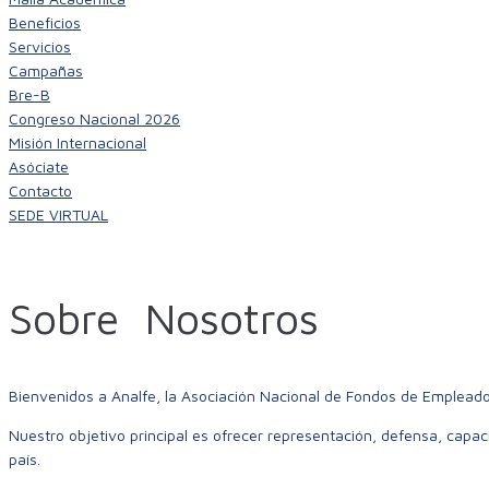
Beneficios
Servicios
Campañas
Bre-B
Congreso Nacional 2026
Misión Internacional
Asóciate
Contacto
SEDE VIRTUAL
Sobre
Nosotros
Bienvenidos a Analfe, la Asociación Nacional de Fondos de Emplead
Nuestro objetivo principal es ofrecer representación, defensa, capac
país.