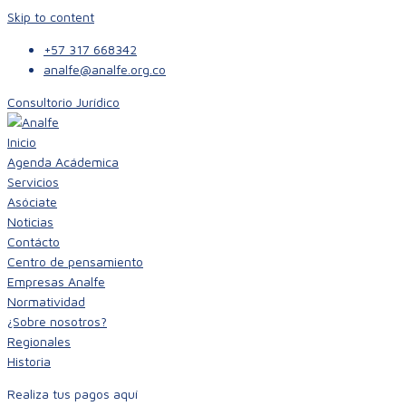
Skip to content
+57 317 668342
analfe@analfe.org.co
Consultorio Jurídico
Inicio
Agenda Acádemica
Servicios
Asóciate
Noticias
Contácto
Centro de pensamiento
Empresas Analfe
Normatividad
¿Sobre nosotros?
Regionales
Historia
Realiza tus pagos aquí