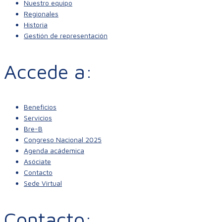
Nuestro equipo
Regionales
Historia
Gestión de representación
Accede a:
Beneficios
Servicios
Bre-B
Congreso Nacional 2025
Agenda acádemica
Asóciate
Contacto
Sede Virtual
Contacto: