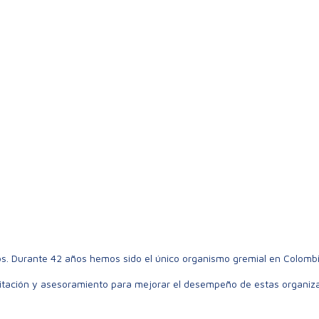
os. Durante 42 años hemos sido el único organismo gremial en Colomb
itación y asesoramiento para mejorar el desempeño de estas organizaci