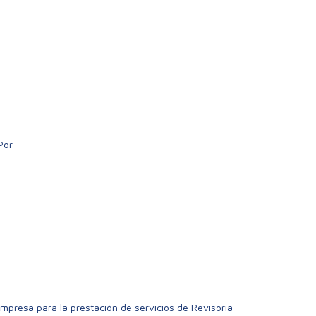
Por
Sainet
 empresa para la prestación de servicios de Revisoría