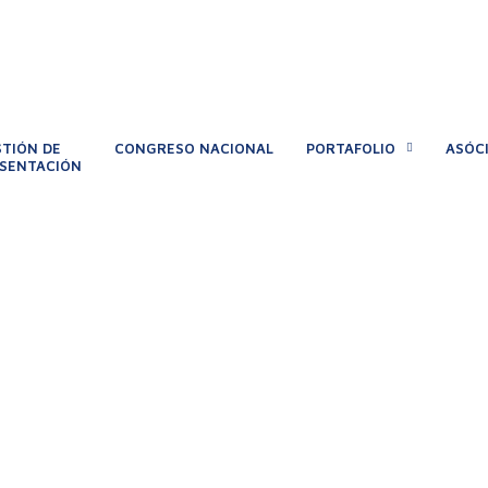
TIÓN DE
CONGRESO NACIONAL
PORTAFOLIO
ASÓC
SENTACIÓN
l
s de