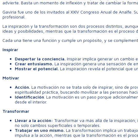
advierte. Basta un momento de inflexión y tratar de cambiar la forma
Gaviria fue uno de los invitados al XXIV Congreso Anual de Analfe. Su
profesional.
La inspiración y la transformación son dos procesos distintos, aunqu
ideas y posibilidades, mientras que la transformación es el proceso d
Cada una tiene una función y cumple un propósito, y se complemen
Inspirar
Despertar la conciencia.
Inspirar implica generar un cambio 
Crear entusiasmo.
La inspiración genera una sensación de em
Mostrar el potencial.
La inspiración revela el potencial que u
Motivar
Acción.
La motivación no se trata solo de inspirar, sino de pro
espiritualidad práctica, buscando movilizar a las personas haci
Identificación
. La motivación es un paso porque adicionalment
desde el interior.
Transformar
Llevar a la acción:
Transformar va más allá de la inspiración
no solo cambios superficiales o temporales.
Trabajar en uno mismo.
La transformación implica un trabajo
impulsa a la acción, mientras que la transformación es el proc