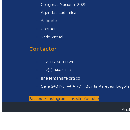
Congreso Nacional 2025
Agenda acádemica
Asóciate
Contacto
Sede Virtual
Contacto:
+57 317 6683424
+57(1) 344 0132
analfe@analfe.org.co
Calle 24D No. 44 A 77 - Quinta Paredes, Bogotá
Facebook
Instagram
Linkedin
Youtube
Anal