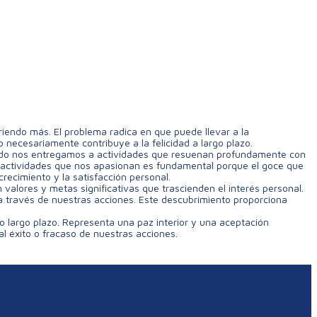
iendo más. El problema radica en que puede llevar a la
 necesariamente contribuye a la felicidad a largo plazo.
cuando nos entregamos a actividades que resuenan profundamente con
de actividades que nos apasionan es fundamental porque el goce que
recimiento y la satisfacción personal.
n valores y metas significativas que trascienden el interés personal.
a través de nuestras acciones. Este descubrimiento proporciona
, o largo plazo. Representa una paz interior y una aceptación
al éxito o fracaso de nuestras acciones.