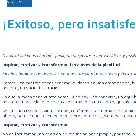
VIRTUAL
¡Exitoso, pero insatisf
“La inspiración es el primer paso, un despertar a nuevas ideas y posib
Inspirar, motivar y transformar, las claves de la plenitud
Muchos hombres de negocios obtienen resultados positivos y hasta so
Parece una contradicción: generar utilidades en una organización, bu
adentro, un vacío, frustración.
Es que la mesa tiene cuatro patas. Si no hay una conexión, un equilib
requiere un arreglo, que en el caso humano es un cambio, quizás abol
Según Juan Pablo Gaviria, escritor, conferencista internacional y me
afuera, parece que lo tienes todo… pero por dentro, sientes que algo 
Inspirar, motivar y transformar
No es fácil tomar una decisión de renunciar, por ejemplo, por todo lo 