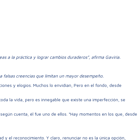
eas a la práctica y lograr cambios duraderos”, afirma Gaviria.
 a falsas creencias que limitan un mayor desempeño.
ciones y elogios. Muchos lo envidian, Pero en el fondo, desde
 toda la vida, pero es innegable que existe una imperfección, se
y, según cuenta, él fue uno de ellos. “Hay momentos en los que, desde
ad y el reconocimiento. Y claro, renunciar no es la única opción,