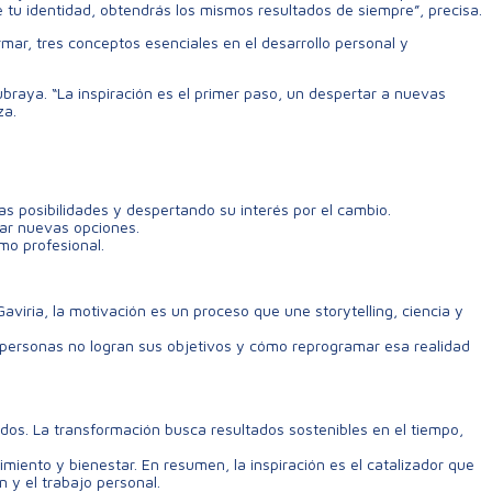
e tu identidad, obtendrás los mismos resultados de siempre”, precisa.
rmar, tres conceptos esenciales en el desarrollo personal y
braya. “La inspiración es el primer paso, un despertar a nuevas
za.
s posibilidades y despertando su interés por el cambio.
rar nuevas opciones.
omo profesional.
aviria, la motivación es un proceso que une storytelling, ciencia y
s personas no logran sus objetivos y cómo reprogramar esa realidad
dos. La transformación busca resultados sostenibles en el tiempo,
miento y bienestar. En resumen, la inspiración es el catalizador que
n y el trabajo personal.