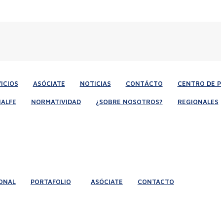
ICIOS
ASÓCIATE
NOTICIAS
CONTÁCTO
CENTRO DE 
ALFE
NORMATIVIDAD
¿SOBRE NOSOTROS?
REGIONALES
ONAL
PORTAFOLIO
ASÓCIATE
CONTACTO