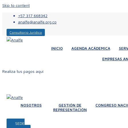
Skip to content
+57 317 668342
analfe@analfe.org.co
Consultorio Jurídico
INICIO
AGENDA ACÁDEMICA
SERV
EMPRESAS AN
Realiza tus pagos aquí
NOSOTROS
GESTIÓN DE
CONGRESO NACI
REPRESENTACIÓN
SEDE